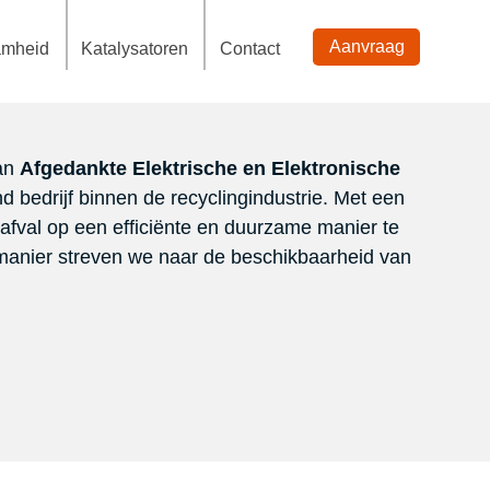
Aanvraag
amheid
Katalysatoren
Contact
van
Afgedankte Elektrische en Elektronische
 bedrijf binnen de recyclingindustrie. Met een
a afval op een efficiënte en duurzame manier te
anier streven we naar de beschikbaarheid van