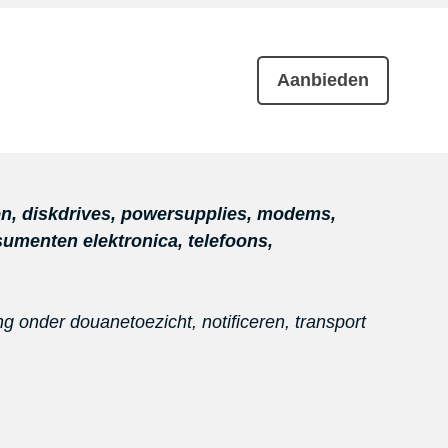
Aanbieden
ven, diskdrives, powersupplies, modems,
umenten elektronica, telefoons,
g onder douanetoezicht, notificeren, transport