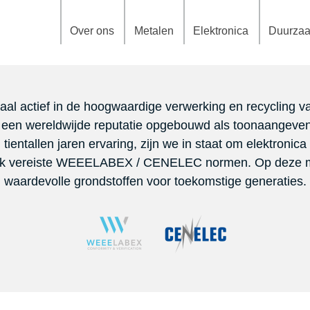
Over ons
Metalen
Elektronica
Duurza
naal actief in de hoogwaardige verwerking en recycling 
 een wereldwijde reputatie opgebouwd als toonaangevend
ientallen jaren ervaring, zijn we in staat om elektronic
lijk vereiste WEEELABEX / CENELEC normen. Op deze m
waardevolle grondstoffen voor toekomstige generaties.