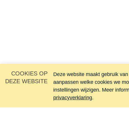
COOKIES OP
Deze website maakt gebruik van c
DEZE WEBSITE
aanpassen welke cookies we mog
instellingen wijzigen. Meer infor
privacyverklaring
.