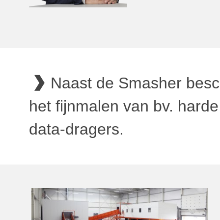
Naast de Smasher besch
het fijnmalen van bv. hard
data-dragers.