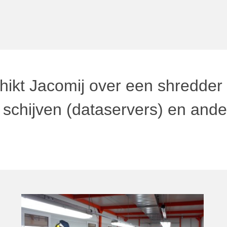
ikt Jacomij over een shredder
e schijven (dataservers) en and