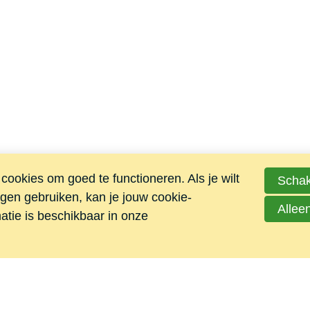
ookies om goed te functioneren. Als je wilt
Schak
en gebruiken, kan je jouw cookie-
Allee
matie is beschikbaar in onze