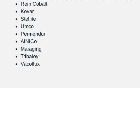
Rein Cobalt
Kovar
Stellite
Umco
Permendur
AlNiCo
Maraging
Tribaloy
Vacoflux