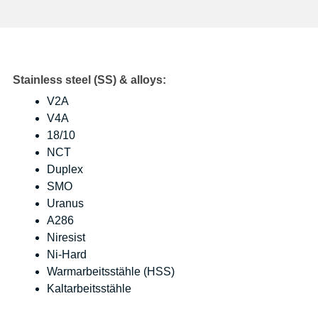
Stainless steel (SS) & alloys:
V2A
V4A
18/10
NCT
Duplex
SMO
Uranus
A286
Niresist
Ni-Hard
Warmarbeitsstähle (HSS)
Kaltarbeitsstähle