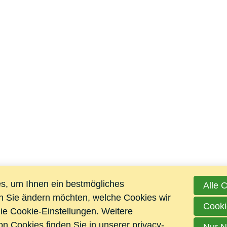
s, um Ihnen ein bestmögliches
Alle 
n Sie ändern möchten, welche Cookies wir
Cooki
e Cookie-Einstellungen. Weitere
n Cookies finden Sie in unserer
privacy-