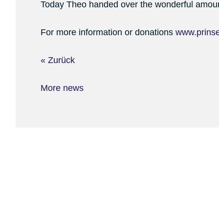
Today Theo handed over the wonderful amoun
For more information or donations
www.prins
« Zurück
More news