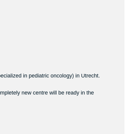
ialized in pediatric oncology) in Utrecht.
mpletely new centre will be ready in the