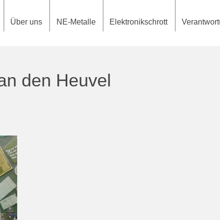
Über uns
NE-Metalle
Elektronikschrott
Verantwor
an den Heuvel