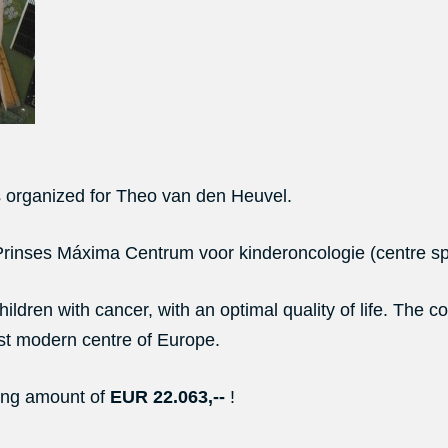
as organized for Theo van den Heuvel.
 Prinses Máxima Centrum voor kinderoncologie (centre spec
dren with cancer, with an optimal quality of life. The co
ost modern centre of Europe.
ing amount of
EUR 22.063,--
!