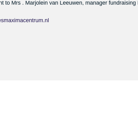
t to Mrs . Marjolein van Leeuwen, manager fundraisin
esmaximacentrum.nl