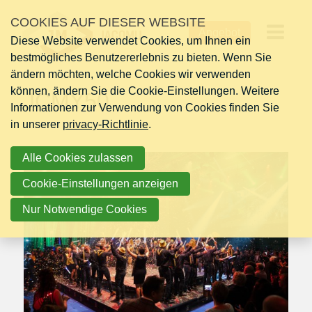
Links
COOKIES AUF DIESER WEBSITE
Montag 02 Dezember 2019
überspringen
Angebot
Diese Website verwendet Cookies, um Ihnen ein
Jump
Op
bestmögliches Benutzererlebnis zu bieten. Wenn Sie
to
ändern möchten, welche Cookies wir verwenden
navigation
me
können, ändern Sie die Cookie-Einstellungen. Weitere
Jump
JCMY50
Informationen zur Verwendung von Cookies finden Sie
to
in unserer
main
privacy-Richtlinie
.
content
Alle Cookies zulassen
Cookie-Einstellungen anzeigen
Nur Notwendige Cookies