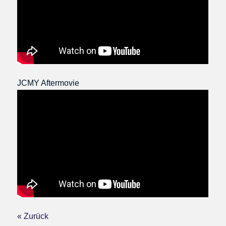
JCMY Aftermovie
« Zurück