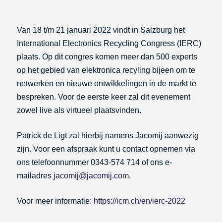
Van 18 t/m 21 januari 2022 vindt in Salzburg het
International Electronics Recycling Congress (IERC)
plaats. Op dit congres komen meer dan 500 experts
op het gebied van elektronica recyling bijeen om te
netwerken en nieuwe ontwikkelingen in de markt te
bespreken. Voor de eerste keer zal dit evenement
zowel live als virtueel plaatsvinden.
Patrick de Ligt zal hierbij namens Jacomij aanwezig
zijn. Voor een afspraak kunt u contact opnemen via
ons telefoonnummer 0343-574 714 of ons e-
mailadres
jacomij@jacomij.com
.
Voor meer informatie:
https://icm.ch/en/ierc-2022